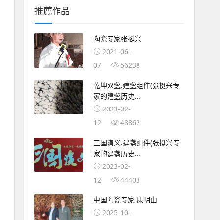
推薦作品
陶瓷专家张挺兴
2021-06-
07
56238
乾坤双盏.建盏组件(张挺兴专
家的建盏历史...
2023-02-
12
48862
三国演义.建盏组件(张挺兴专
家的建盏历史...
2023-02-
12
44403
中国陶瓷专家 康明山
2025-10-