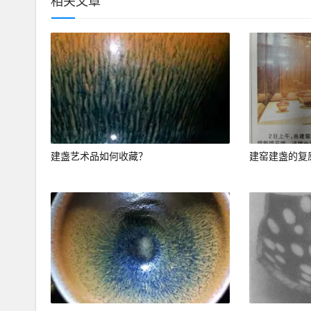
相关文章
建盏艺术品如何收藏？
建窑建盏的复