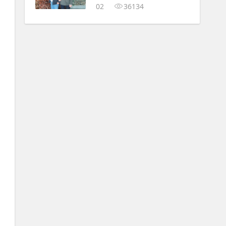
02
36134