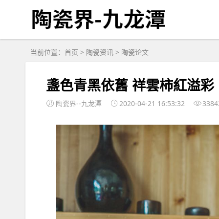
当前位置：
首页
>
陶瓷资讯
>
陶瓷论文
盞色青黑依舊 祥雲柿紅溢彩
陶瓷界--九龙潭
2020-04-21 16:53:32
3384