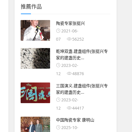
推薦作品
陶瓷专家张挺兴
2021-06-
07
56252
乾坤双盏.建盏组件(张挺兴专
家的建盏历史...
2023-02-
12
48876
三国演义.建盏组件(张挺兴专
家的建盏历史...
2023-02-
12
44417
中国陶瓷专家 康明山
2025-10-