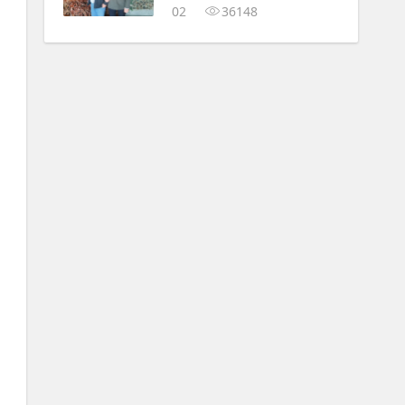
02
36148