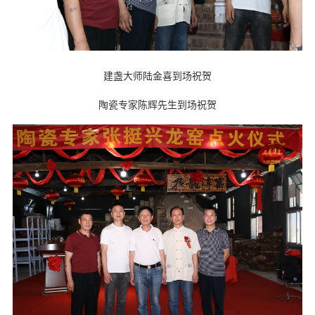
建盏大师陆金喜到场祝贺
陶瓷专家陈辉先生到场祝贺