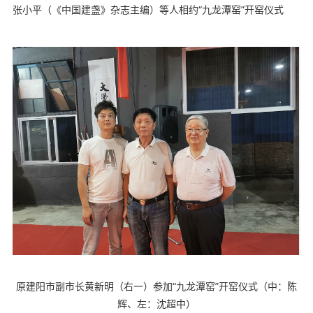
张小平（《中国建盏》杂志主编）等人相约“九龙潭窑”开窑仪式
原建阳市副市长
黄新明（右一）参加“九龙潭窑”开窑仪式（中：陈
辉、左：沈超中）