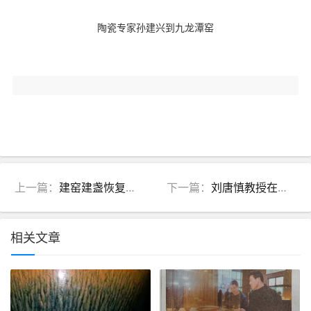
陶瓷专家
孙建兴到九龙潭窑
上一篇：
建窑建盏恢复四十周年纪念活动纪实
下一篇：
刘唐慎教授在武夷山市举办陶瓷知识讲座
相关文章