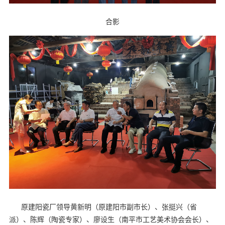
合影
原建阳瓷厂领导
黄新明（原建阳市副市长）、张挺兴（省
派）、陈辉（陶瓷专家）、廖设生（南平市工艺美术协会会长）、