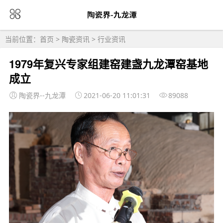
当前位置：
首页
>
陶瓷资讯
>
行业资讯
1979年复兴专家组建窑建盏九龙潭窑基地
成立
陶瓷界--九龙潭
2021-06-20 11:01:31
89088