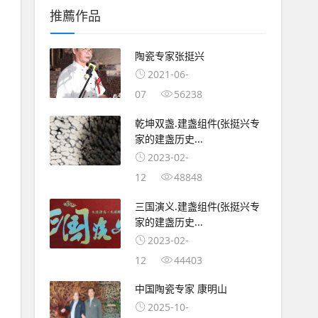
推薦作品
陶瓷专家张挺兴
2021-06-
07
56238
乾坤双盏.建盏组件(张挺兴专
家的建盏历史...
2023-02-
12
48848
三国演义.建盏组件(张挺兴专
家的建盏历史...
2023-02-
12
44403
中国陶瓷专家 康明山
2025-10-