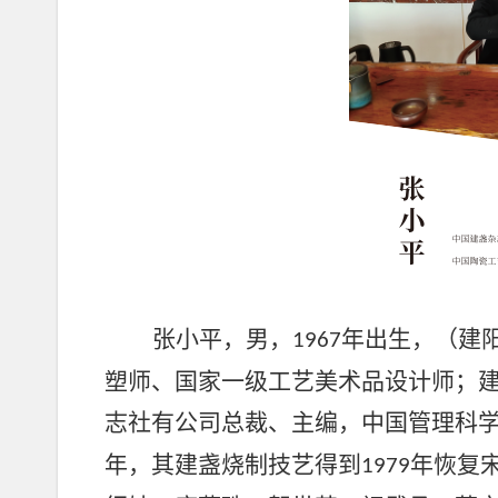
张小平，男，
年出生，（建
1967
塑师、国家一级工艺美术品设计师
；
志社
有公司总裁、
主编，中国管理科
年，其建盏烧制技艺得到
年恢复
1979