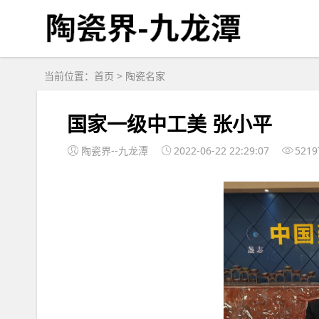
当前位置：
首页
>
陶瓷名家
国家一级中工美 张小平
陶瓷界--九龙潭
2022-06-22 22:29:07
5219