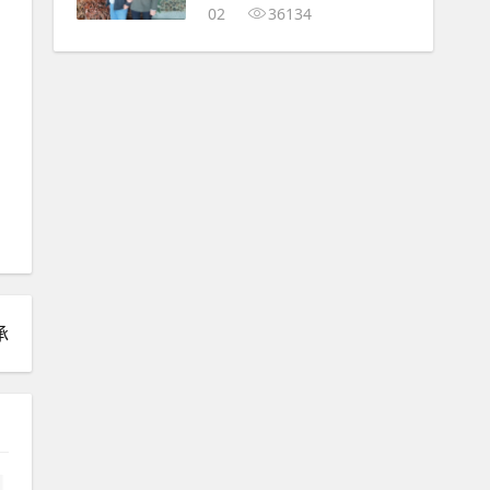
02
36134
承