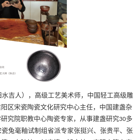
阳水吉人），高级工艺美术师，中国轻工高级雕
建阳区宋瓷陶瓷文化研究中心主任，中国建盏杂
学研究院职教中心陶瓷专家，从事建盏研究
多
30
宋瓷兔毫釉试制组
省派专家张挺兴、张贵平、张